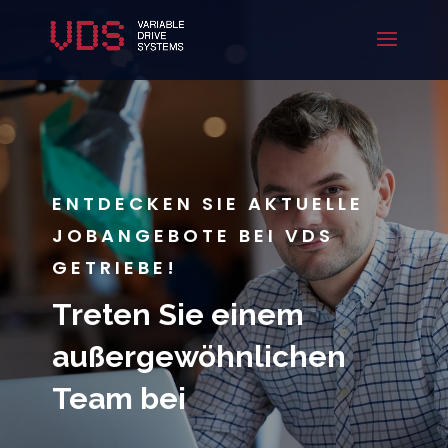
ENTDECKEN SIE AKTUELLE
JOBANGEBOTE BEI VDS
GETRIEBE!
Treten Sie einem
außergewöhnlichen
Team bei