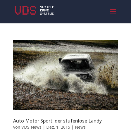
Auto Motor Sport: der stufenlose Landy
von
VDS News
|
Dez. 1, 2015
|
News