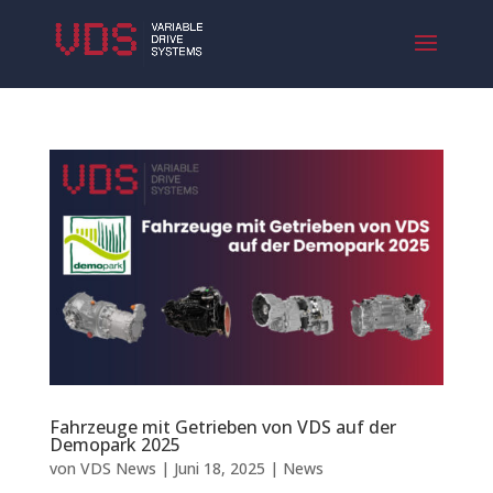
Fahrzeuge mit Getrieben von VDS auf der
Demopark 2025
von
VDS News
|
Juni 18, 2025
|
News