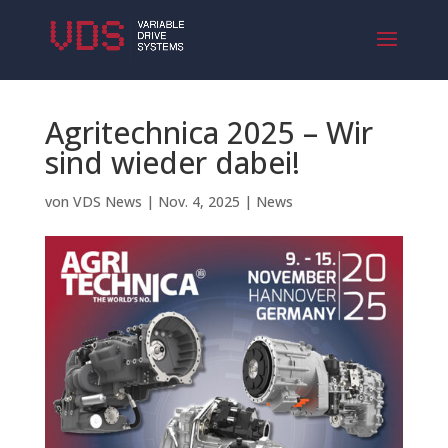
Agritechnica 2025 – Wir
sind wieder dabei!
von
VDS News
|
Nov. 4, 2025
|
News